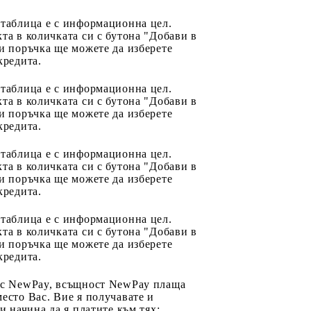
 таблица е с информационна цел.
та в количката си с бутона "Добави в
и поръчка ще можете да изберете
кредита.
 таблица е с информационна цел.
та в количката си с бутона "Добави в
и поръчка ще можете да изберете
кредита.
 таблица е с информационна цел.
та в количката си с бутона "Добави в
и поръчка ще можете да изберете
кредита.
 таблица е с информационна цел.
та в количката си с бутона "Добави в
и поръчка ще можете да изберете
кредита.
 с NewPay, всъщност NewPay плаща
есто Вас. Вие я получавате и
ри начина да я платите към тях: