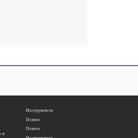
Инструменти
Помпи
Помпи
а и
Инструменти