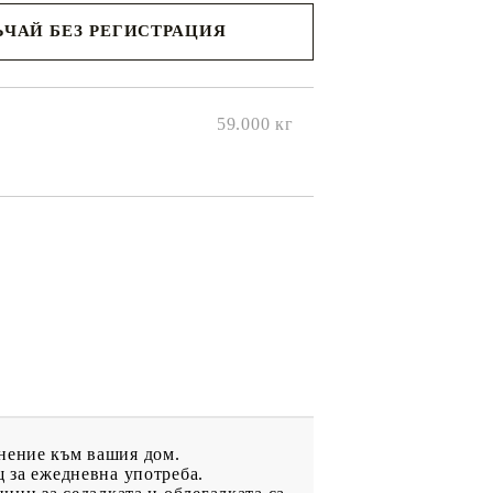
ЧАЙ БЕЗ РЕГИСТРАЦИЯ
ще се
ките на
59.000
кг
лнение към вашия дом.
щ за ежедневна употреба.