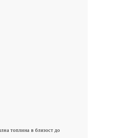
илна топлина в близост до