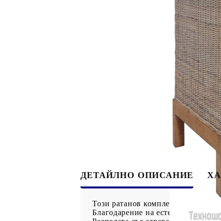
ДЕТАЙЛНО ОПИСАНИЕ
ХА
Този ратанов комплект мека мебе
Благодарение на естествения рата