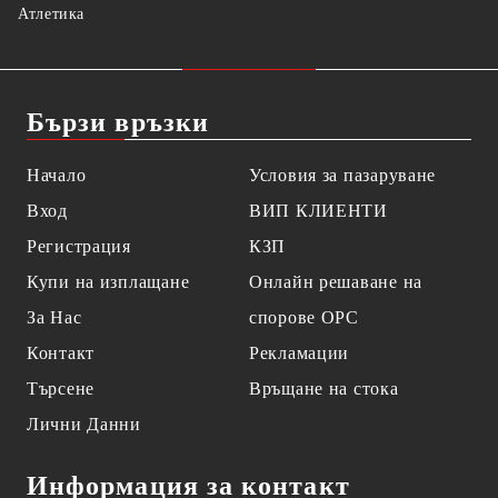
Атлетика
Бързи връзки
Начало
Условия за пазаруване
Вход
ВИП КЛИЕНТИ
Регистрация
КЗП
Купи на изплащане
Онлайн решаване на
За Нас
спорове OPC
Контакт
Рекламации
Търсене
Връщане на стока
Лични Данни
Информация за контакт