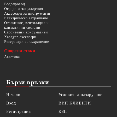
Водопровод
Огради и заграждения
Аксесоари за инструменти
Електрическо захранване
Отопление, вентилация и
климатични системи
Строителни консумативи
Хардуер аксесоари
Резервоари за съхранение
Спортни стоки
Атлетика
Бързи връзки
Начало
Условия за пазаруване
Вход
ВИП КЛИЕНТИ
Регистрация
КЗП