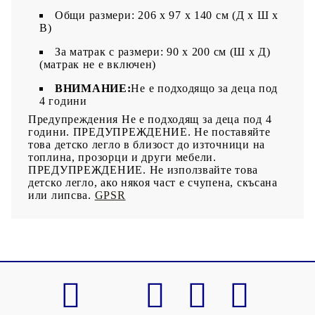
Общи размери: 206 x 97 x 140 cм (Д x Ш x
В)
За матрак с размери: 90 x 200 см (Ш x Д)
(матрак не е включен)
ВНИМАНИЕ:
Не е подходящо за деца под
4 години
Предупреждения Не е подходящ за деца под 4
години. ПРЕДУПРЕЖДЕНИЕ. Не поставяйте
това детско легло в близост до източници на
топлина, прозорци и други мебели.
ПРЕДУПРЕЖДЕНИЕ. Не използвайте това
детско легло, ако някоя част е счупена, скъсана
или липсва.
GPSR