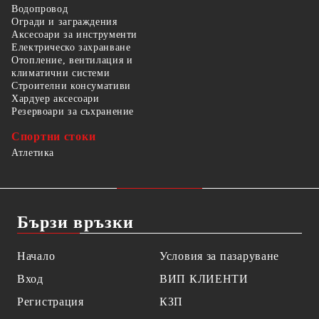
Водопровод
Огради и заграждения
Аксесоари за инструменти
Електрическо захранване
Отопление, вентилация и
климатични системи
Строителни консумативи
Хардуер аксесоари
Резервоари за съхранение
Спортни стоки
Атлетика
Бързи връзки
Начало
Условия за пазаруване
Вход
ВИП КЛИЕНТИ
Регистрация
КЗП