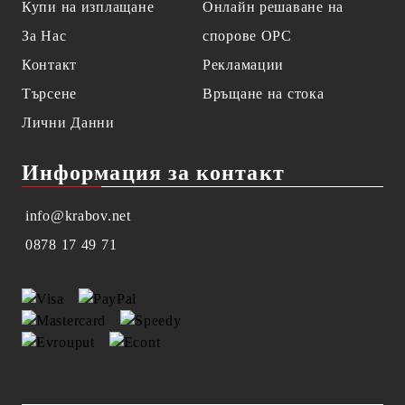
Купи на изплащане
Онлайн решаване на
За Нас
спорове OPC
Контакт
Рекламации
Търсене
Връщане на стока
Лични Данни
Информация за контакт
info@krabov.net
0878 17 49 71