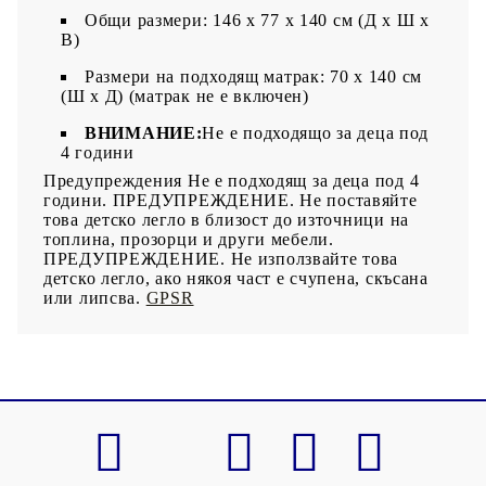
Общи размери: 146 x 77 x 140 см (Д x Ш x
В)
Размери на подходящ матрак: 70 х 140 см
(Ш х Д) (матрак не е включен)
ВНИМАНИЕ:
Не е подходящо за деца под
4 години
Предупреждения Не е подходящ за деца под 4
години. ПРЕДУПРЕЖДЕНИЕ. Не поставяйте
това детско легло в близост до източници на
топлина, прозорци и други мебели.
ПРЕДУПРЕЖДЕНИЕ. Не използвайте това
детско легло, ако някоя част е счупена, скъсана
или липсва.
GPSR