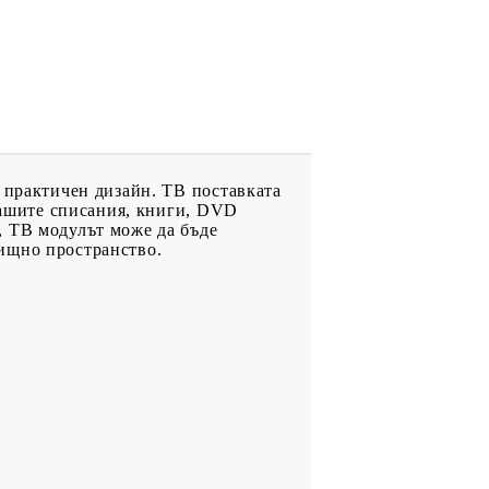
и практичен дизайн. ТВ поставката
 вашите списания, книги, DVD
, ТВ модулът може да бъде
лищно пространство.