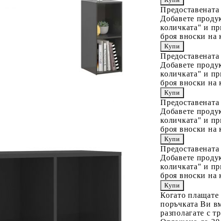
Предоставената
Добавете продук
количката" и пр
броя вноски на 
Предоставената
Добавете продук
количката" и пр
броя вноски на 
Предоставената
Добавете продук
количката" и пр
броя вноски на 
Предоставената
Добавете продук
количката" и пр
броя вноски на 
Когато плащате
поръчката Ви вм
разполагате с т