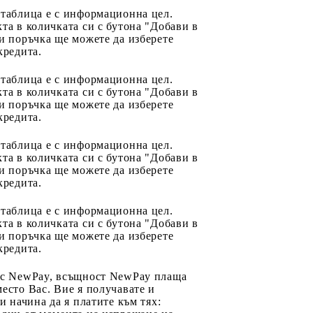
 таблица е с информационна цел.
та в количката си с бутона "Добави в
и поръчка ще можете да изберете
кредита.
 таблица е с информационна цел.
та в количката си с бутона "Добави в
и поръчка ще можете да изберете
кредита.
 таблица е с информационна цел.
та в количката си с бутона "Добави в
и поръчка ще можете да изберете
кредита.
 таблица е с информационна цел.
та в количката си с бутона "Добави в
и поръчка ще можете да изберете
кредита.
 с NewPay, всъщност NewPay плаща
есто Вас. Вие я получавате и
ри начина да я платите към тях: