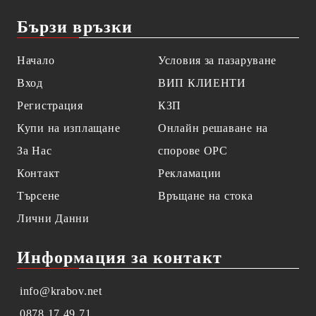
Бързи връзки
Начало
Условия за пазаруване
Вход
ВИП КЛИЕНТИ
Регистрация
КЗП
Купи на изплащане
Онлайн решаване на
За Нас
спорове OPC
Контакт
Рекламации
Търсене
Връщане на стока
Лични Данни
Информация за контакт
info@krabov.net
0878 17 49 71