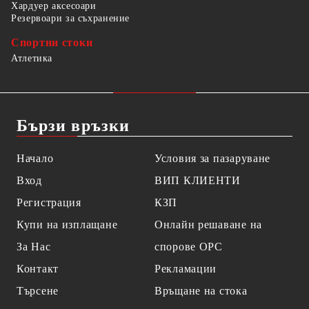
Хардуер аксесоари
Резервоари за съхранение
Спортни стоки
Атлетика
Бързи връзки
Начало
Условия за пазаруване
Вход
ВИП КЛИЕНТИ
Регистрация
КЗП
Купи на изплащане
Онлайн решаване на
За Нас
спорове OPC
Контакт
Рекламации
Търсене
Връщане на стока