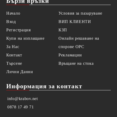
Бързи връзки
Начало
Условия за пазаруване
Вход
ВИП КЛИЕНТИ
Регистрация
КЗП
Купи на изплащане
Онлайн решаване на
За Нас
спорове OPC
Контакт
Рекламации
Търсене
Връщане на стока
Лични Данни
Информация за контакт
info@krabov.net
0878 17 49 71