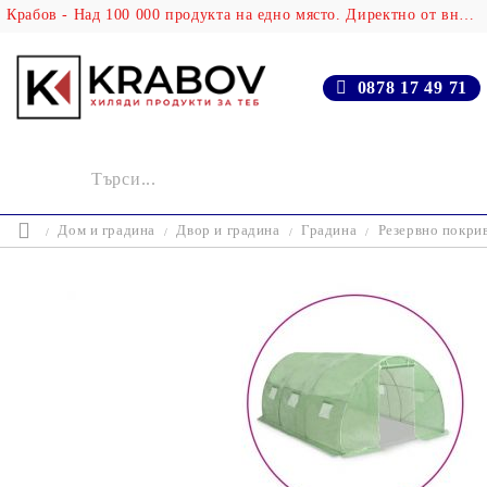
Крабов - Над 100 000 продукта на едно място. Директно от вносителя!
0878 17 49 71
Дом и градина
Двор и градина
Градина
Резервно покрив