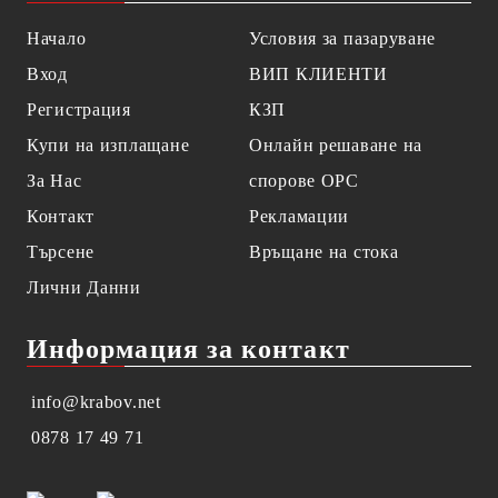
Начало
Условия за пазаруване
Вход
ВИП КЛИЕНТИ
Регистрация
КЗП
Купи на изплащане
Онлайн решаване на
За Нас
спорове OPC
Контакт
Рекламации
Търсене
Връщане на стока
Лични Данни
Информация за контакт
info@krabov.net
0878 17 49 71