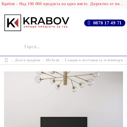
Крабов - Над 100 000 продукта на едно място. Директно от вносителя!
0878 17 49 71
Дом и градина
Мебели
Секции и поставки за телевизори