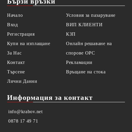
Бързи връзки
Начало
Условия за пазаруване
Вход
ВИП КЛИЕНТИ
Регистрация
КЗП
Купи на изплащане
Онлайн решаване на
За Нас
спорове OPC
Контакт
Рекламации
Търсене
Връщане на стока
Лични Данни
Информация за контакт
info@krabov.net
0878 17 49 71