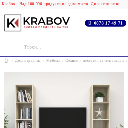
Крабов - Над 100 000 продукта на едно място. Директно от вносителя!
0878 17 49 71
Дом и градина
Мебели
Секции и поставки за телевизори