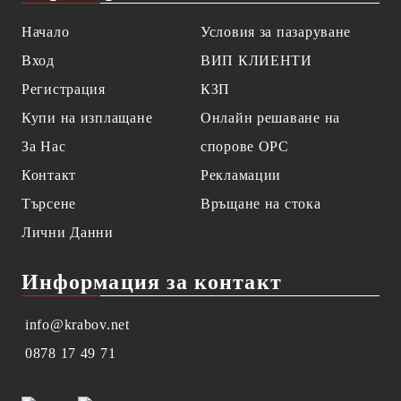
Начало
Условия за пазаруване
Вход
ВИП КЛИЕНТИ
Регистрация
КЗП
Купи на изплащане
Онлайн решаване на
За Нас
спорове OPC
Контакт
Рекламации
Търсене
Връщане на стока
Лични Данни
Информация за контакт
info@krabov.net
0878 17 49 71