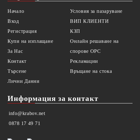
Начало
Условия за пазаруване
Вход
ВИП КЛИЕНТИ
Регистрация
КЗП
Купи на изплащане
Онлайн решаване на
За Нас
спорове OPC
Контакт
Рекламации
Търсене
Връщане на стока
Лични Данни
Информация за контакт
info@krabov.net
0878 17 49 71