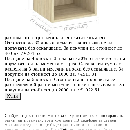
Добавете продукта в количката си с бутона "Добави в
количката" и при поръчка ще можете да изберете броя
вноски на кредита.
Когато плащате с NewPay, всъщност NewPay плаща
поръчката Ви вместо Вас. Вие я получавате и
разполагате с три начина да я платите към тях:
Отложено до 30 дни от момента на изпращане на
поръчката без оскъпяване. За покупки на стойност до
400 лв. / €204,52
Плащане на 4 вноски. Заплащате 20% от стойността на
поръчката си на момента с карта. Останалата сума се
разделя на 3 равни месечни вноски без оскъпяване. За
покупки на стойност до 1000 лв. / €511.31
Плащане на 6 вноски. Стойността на поръчката се
разпределя в 6 равни месечни вноски с оскъпяване. За
покупки на стойност до 2000 лв. / €1022.61
Снабден с достатъчно място за съхранение и организиране на
различни предмети, този комплект ТВ шкафове за стенен
монтаж определено ще бъде практично и атрактивно
допълнение в дома ви. Тези ТВ поставки могат да бъдат