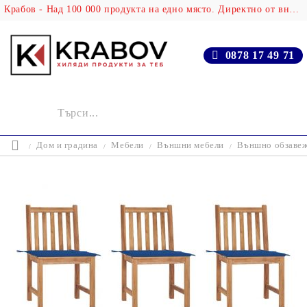
Крабов - Над 100 000 продукта на едно място. Директно от вносителя!
0878 17 49 71
Дом и градина
Мебели
Външни мебели
Външно обзаве