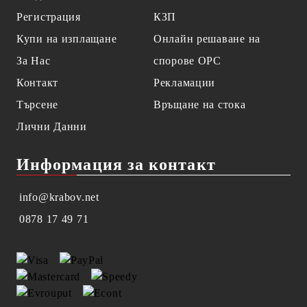
Регистрация
КЗП
Купи на изплащане
Онлайн решаване на
За Нас
спорове OPC
Контакт
Рекламации
Търсене
Връщане на стока
Лични Данни
Информация за контакт
info@krabov.net
0878 17 49 71