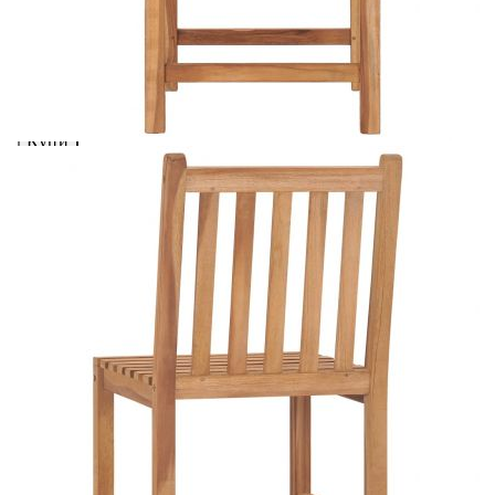
вноски на кредита.
Предоставената таблица е с информационна цел.
Добавете продукта в количката си с бутона "Добави в
количката" и при поръчка ще можете да изберете броя
вноски на кредита.
Предоставената таблица е с информационна цел.
Добавете продукта в количката си с бутона "Добави в
количката" и при поръчка ще можете да изберете броя
вноски на кредита.
Когато плащате с NewPay, всъщност NewPay плаща
поръчката Ви вместо Вас. Вие я получавате и
разполагате с три начина да я платите към тях:
Отложено до 30 дни от момента на изпращане на
поръчката без оскъпяване. За покупки на стойност до
400 лв. / €204,52
Плащане на 4 вноски. Заплащате 20% от стойността на
поръчката си на момента с карта. Останалата сума се
разделя на 3 равни месечни вноски без оскъпяване. За
покупки на стойност до 1000 лв. / €511.31
Плащане на 6 вноски. Стойността на поръчката се
разпределя в 6 равни месечни вноски с оскъпяване. За