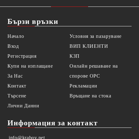
Бързи връзки
Начало
Условия за пазаруване
Вход
ВИП КЛИЕНТИ
Регистрация
КЗП
Купи на изплащане
Онлайн решаване на
За Нас
спорове OPC
Контакт
Рекламации
Търсене
Връщане на стока
Лични Данни
Информация за контакт
info@krabov.net