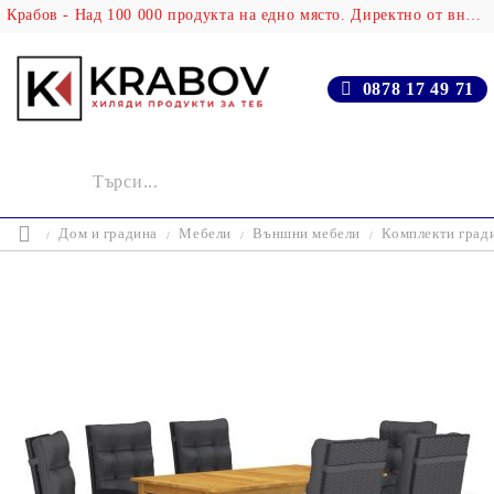
Крабов - Над 100 000 продукта на едно място. Директно от вносителя!
0878 17 49 71
Дом и градина
Мебели
Външни мебели
Комплекти град