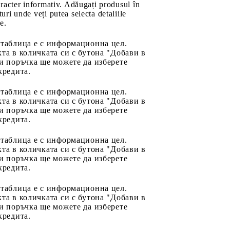
aracter informativ. Adăugați produsul în
uri unde veți putea selecta detaliile
e.
 таблица е с информационна цел.
та в количката си с бутона "Добави в
и поръчка ще можете да изберете
кредита.
 таблица е с информационна цел.
та в количката си с бутона "Добави в
и поръчка ще можете да изберете
кредита.
 таблица е с информационна цел.
та в количката си с бутона "Добави в
и поръчка ще можете да изберете
кредита.
 таблица е с информационна цел.
та в количката си с бутона "Добави в
и поръчка ще можете да изберете
кредита.