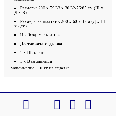
Размери: 200 x 59/63 x 30/62/76/85 см (Ш x
Д x В)
Размери на шалтето: 200 x 60 x 3 см (Д х Ш
x Деб)
Необходим е монтаж
Доставката съдържа:
1 х Шезлонг
1 х Възглавница
Максимално 110 кг на седалка.