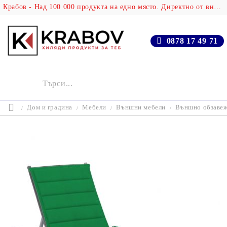
Крабов - Над 100 000 продукта на едно място. Директно от вносителя!
0878 17 49 71
Дом и градина
Мебели
Външни мебели
Външно обзаве