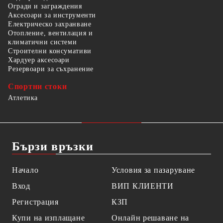
Огради и заграждения
Аксесоари за инструменти
Електрическо захранване
Отопление, вентилация и
климатични системи
Строителни консумативи
Хардуер аксесоари
Резервоари за съхранение
Спортни стоки
Атлетика
Бързи връзки
Начало
Условия за пазаруване
Вход
ВИП КЛИЕНТИ
Регистрация
КЗП
Купи на изплащане
Онлайн решаване на