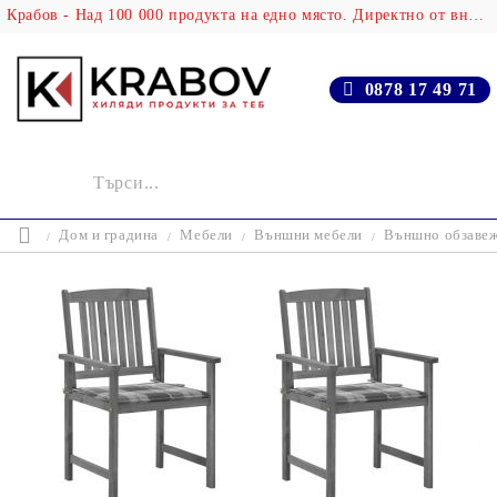
Крабов - Над 100 000 продукта на едно място. Директно от вносителя!
0878 17 49 71
Дом и градина
Мебели
Външни мебели
Външно обзаве