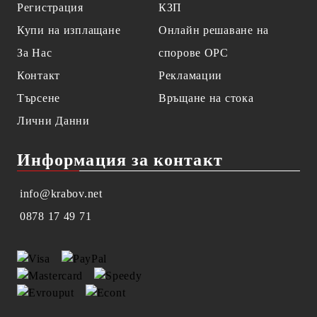
Регистрация
КЗП
Купи на изплащане
Онлайн решаване на
За Нас
спорове OPC
Контакт
Рекламации
Търсене
Връщане на стока
Лични Данни
Информация за контакт
info@krabov.net
0878 17 49 71