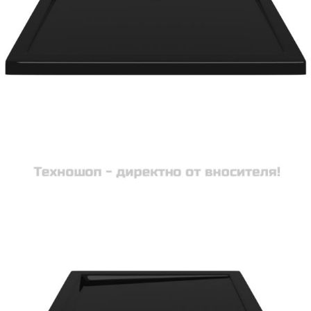
Време за доставка: 5 до 9 дни
Безплатна доставка до адрес при плащане по банков път
Цвят:
Черен
Материал:
ABS с подсилено фибростъкло
Размери:
80 x 100 x 4 cм (Ш x Д x В)
EAN code:
8720286206140
Купи на изплащане
Credit calculator
Правоъгълно ABS душ корито, черно, 80x100 см
Please select credit institution
Цена на продукта:
€105.00
Extraction of information from credit institutions
Предоставената таблица е с информационна цел.
Добавете продукта в количката си с бутона "Добави в
количката" и при поръчка ще можете да изберете броя