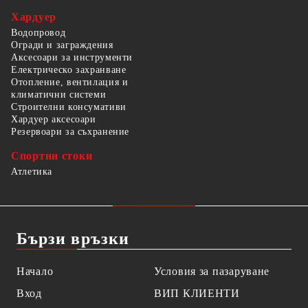
Хардуер
Водопровод
Огради и заграждения
Аксесоари за инструменти
Електрическо захранване
Отопление, вентилация и
климатични системи
Строителни консумативи
Хардуер аксесоари
Резервоари за съхранение
Спортни стоки
Атлетика
Бързи връзки
Начало
Условия за пазаруване
Вход
ВИП КЛИЕНТИ