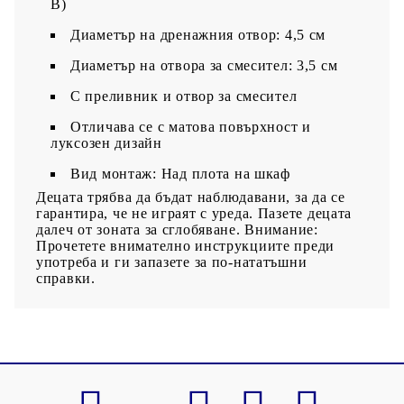
В)
Диаметър на дренажния отвор: 4,5 см
Диаметър на отвора за смесител: 3,5 см
С преливник и отвор за смесител
Отличава се с матова повърхност и
луксозен дизайн
Вид монтаж: Над плота на шкаф
Децата трябва да бъдат наблюдавани, за да се
гарантира, че не играят с уреда. Пазете децата
далеч от зоната за сглобяване. Внимание:
Прочетете внимателно инструкциите преди
употреба и ги запазете за по-нататъшни
справки.