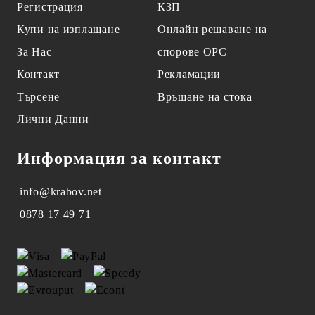
Регистрация
КЗП
Купи на изплащане
Онлайн решаване на
За Нас
спорове OPC
Контакт
Рекламации
Търсене
Връщане на стока
Лични Данни
Информация за контакт
info@krabov.net
0878 17 49 71