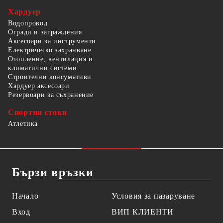
Хардуер
Водопровод
Огради и заграждения
Аксесоари за инструменти
Електрическо захранване
Отопление, вентилация и
климатични системи
Строителни консумативи
Хардуер аксесоари
Резервоари за съхранение
Спортни стоки
Атлетика
Бързи връзки
Начало
Условия за пазаруване
Вход
ВИП КЛИЕНТИ