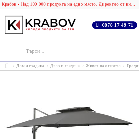
Крабов - Над 100 000 продукта на едно място. Директно от вносителя!
0878 17 49 71
Дом и градина
Двор и градина
Живот на открито
Гради