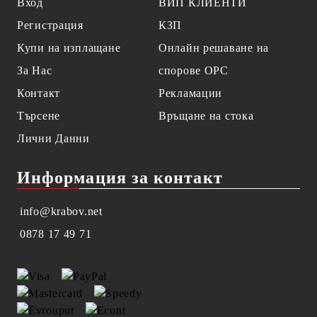
Вход
ВИП КЛИЕНТИ
Регистрация
КЗП
Купи на изплащане
Онлайн решаване на
За Нас
спорове OPC
Контакт
Рекламации
Търсене
Връщане на стока
Лични Данни
Информация за контакт
info@krabov.net
0878 17 49 71