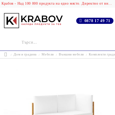
Крабов - Над 100 000 продукта на едно място. Директно от вносителя!
0878 17 49 71
Дом и градина
Мебели
Външни мебели
Комплекти град