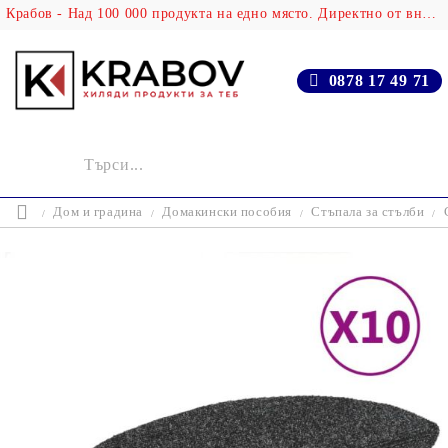
Крабов - Над 100 000 продукта на едно място. Директно от вносителя!
0878 17 49 71
Дом и градина
Домакински пособия
Стъпала за стълби