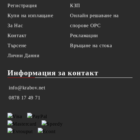
Регистрация
КЗП
Купи на изплащане
Онлайн решаване на
За Нас
спорове OPC
Контакт
Рекламации
Търсене
Връщане на стока
Лични Данни
Информация за контакт
info@krabov.net
0878 17 49 71