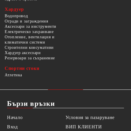
Хардуер
Водопровод
Огради и заграждения
Аксесоари за инструменти
Електрическо захранване
Отопление, вентилация и
климатични системи
Строителни консумативи
Хардуер аксесоари
Резервоари за съхранение
Спортни стоки
Атлетика
Бързи връзки
Начало
Условия за пазаруване
Вход
ВИП КЛИЕНТИ