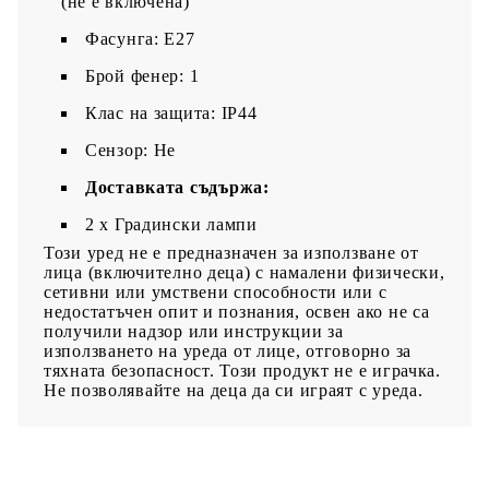
(не е включена)
Фасунга: E27
Брой фенер: 1
Клас на защита: IP44
Сензор: Не
Доставката съдържа:
2 х Градински лампи
Този уред не е предназначен за използване от
лица (включително деца) с намалени физически,
сетивни или умствени способности или с
недостатъчен опит и познания, освен ако не са
получили надзор или инструкции за
използването на уреда от лице, отговорно за
тяхната безопасност. Този продукт не е играчка.
Не позволявайте на деца да си играят с уреда.