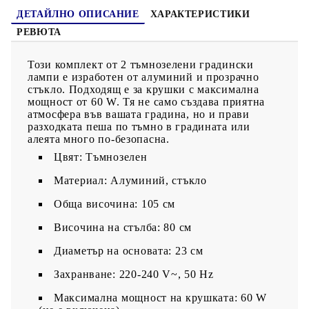
ДЕТАЙЛНО ОПИСАНИЕ
ХАРАКТЕРИСТИКИ
РЕВЮТА
Този комплект от 2 тъмнозелени градински
лампи е изработен от алуминий и прозрачно
стъкло. Подходящ е за крушки с максимална
мощност от 60 W. Тя не само създава приятна
атмосфера във вашата градина, но и прави
разходката пеша по тъмно в градината или
алеята много по-безопасна.
Цвят: Тъмнозелен
Материал: Алуминий, стъкло
Обща височина: 105 см
Височина на стълба: 80 см
Диаметър на основата: 23 см
Захранване: 220-240 V~, 50 Hz
Максимална мощност на крушката: 60 W