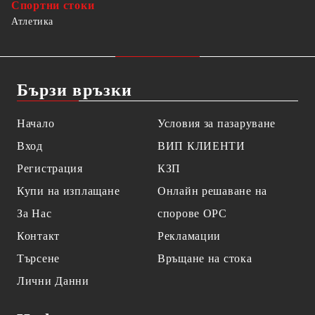
Спортни стоки
Атлетика
Бързи връзки
Начало
Условия за пазаруване
Вход
ВИП КЛИЕНТИ
Регистрация
КЗП
Купи на изплащане
Онлайн решаване на
За Нас
спорове OPC
Контакт
Рекламации
Търсене
Връщане на стока
Лични Данни