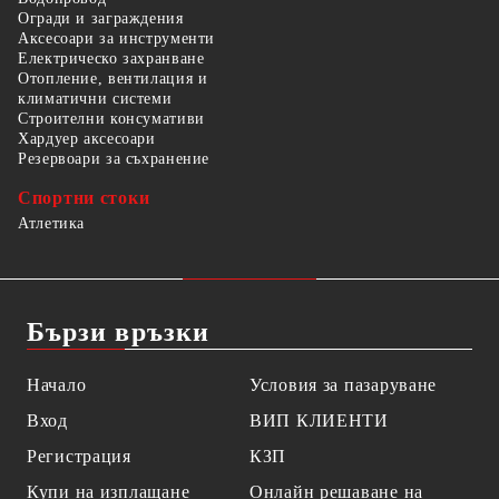
Огради и заграждения
Аксесоари за инструменти
Електрическо захранване
Отопление, вентилация и
климатични системи
Строителни консумативи
Хардуер аксесоари
Резервоари за съхранение
Спортни стоки
Атлетика
Бързи връзки
Начало
Условия за пазаруване
Вход
ВИП КЛИЕНТИ
Регистрация
КЗП
Купи на изплащане
Онлайн решаване на