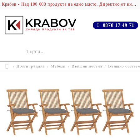
Крабов - Над 100 000 продукта на едно място. Директно от вносителя!
0878 17 49 71
Дом и градина
Мебели
Външни мебели
Външно обзаве