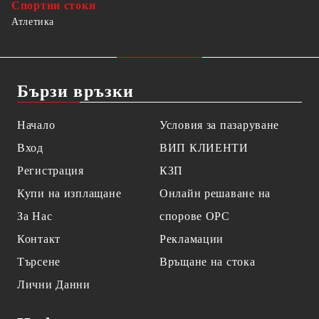
Спортни стоки
Атлетика
Бързи връзки
Начало
Условия за пазаруване
Вход
ВИП КЛИЕНТИ
Регистрация
КЗП
Купи на изплащане
Онлайн решаване на
За Нас
спорове OPC
Контакт
Рекламации
Търсене
Връщане на стока
Лични Данни