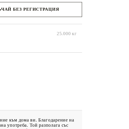
ЧАЙ БЕЗ РЕГИСТРАЦИЯ
ще се
ките на
25.000
кг
ение към дома ви. Благодарение на
вна употреба. Той разполага със