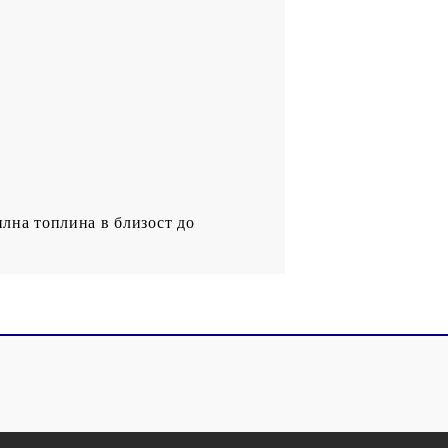
илна топлина в близост до