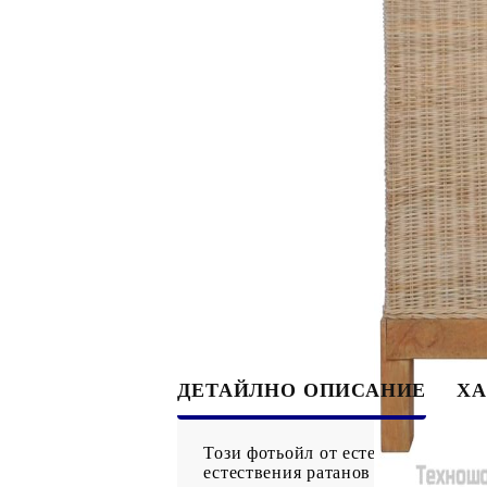
ДЕТАЙЛНО ОПИСАНИЕ
ХА
Този фотьойл от естествен ратан 
естествения ратанов материал, фот