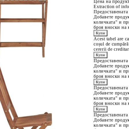
Цена на продукт
Extraction of info
Предоставената
Добавете продук
количката" и пр
броя вноски на 
Acest tabel are c
coșul de cumpărăt
cererii de creditar
Предоставената
Добавете продук
количката" и пр
броя вноски на 
Предоставената
Добавете продук
количката" и пр
броя вноски на 
Предоставената
Добавете продук
количката" и пр