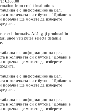
а:
€388.00
rmation from credit institutions
 таблица е с информационна цел.
та в количката си с бутона "Добави в
и поръчка ще можете да изберете
кредита.
aracter informativ. Adăugați produsul în
uri unde veți putea selecta detaliile
e.
 таблица е с информационна цел.
та в количката си с бутона "Добави в
и поръчка ще можете да изберете
кредита.
 таблица е с информационна цел.
та в количката си с бутона "Добави в
и поръчка ще можете да изберете
кредита.
 таблица е с информационна цел.
та в количката си с бутона "Добави в
и поръчка ще можете да изберете