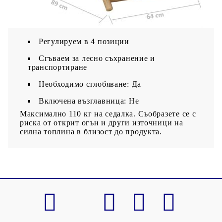
Височина на подлакътника от земята: 50-52
см
Регулируем в 4 позиции
Сгъваем за лесно съхранение и
транспортиране
Необходимо сглобяване: Да
Включена възглавница: Не
Максимално 110 кг на седалка. Съобразете се с
риска от открит огън и други източници на
силна топлина в близост до продукта.