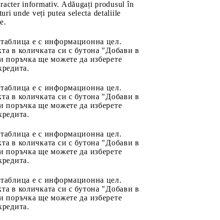
aracter informativ. Adăugați produsul în
uri unde veți putea selecta detaliile
e.
 таблица е с информационна цел.
та в количката си с бутона "Добави в
и поръчка ще можете да изберете
кредита.
 таблица е с информационна цел.
та в количката си с бутона "Добави в
и поръчка ще можете да изберете
кредита.
 таблица е с информационна цел.
та в количката си с бутона "Добави в
и поръчка ще можете да изберете
кредита.
 таблица е с информационна цел.
та в количката си с бутона "Добави в
и поръчка ще можете да изберете
кредита.