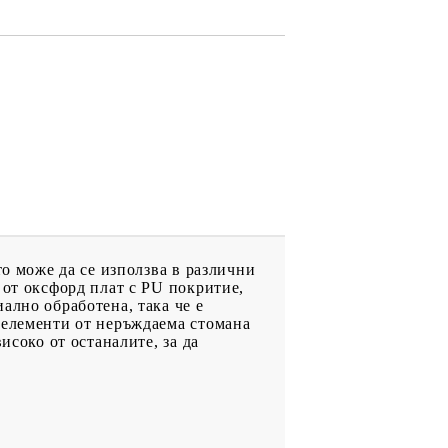
то може да се използва в различни
 от оксфорд плат с PU покритие,
ално обработена, така че е
 елементи от неръждаема стомана
исоко от останалите, за да