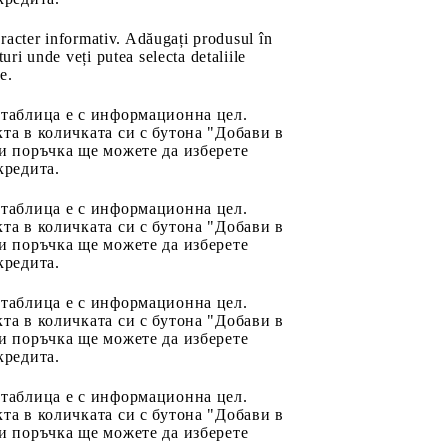
aracter informativ. Adăugați produsul în
uri unde veți putea selecta detaliile
e.
 таблица е с информационна цел.
та в количката си с бутона "Добави в
и поръчка ще можете да изберете
кредита.
 таблица е с информационна цел.
та в количката си с бутона "Добави в
и поръчка ще можете да изберете
кредита.
 таблица е с информационна цел.
та в количката си с бутона "Добави в
и поръчка ще можете да изберете
кредита.
 таблица е с информационна цел.
та в количката си с бутона "Добави в
и поръчка ще можете да изберете