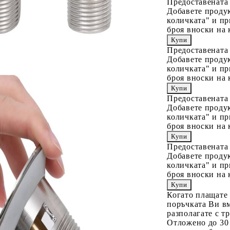
Предоставената
Добавете продук
количката" и пр
броя вноски на 
Предоставената
Добавете продук
количката" и пр
броя вноски на 
Предоставената
Добавете продук
количката" и пр
броя вноски на 
Предоставената
Добавете продук
количката" и пр
броя вноски на 
Когато плащате
поръчката Ви вм
разполагате с т
Отложено до 30