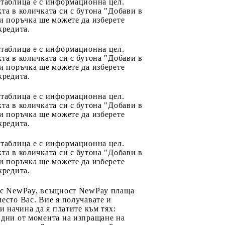
 таблица е с информационна цел.
та в количката си с бутона "Добави в
и поръчка ще можете да изберете
кредита.
 таблица е с информационна цел.
та в количката си с бутона "Добави в
и поръчка ще можете да изберете
кредита.
 таблица е с информационна цел.
та в количката си с бутона "Добави в
и поръчка ще можете да изберете
кредита.
 таблица е с информационна цел.
та в количката си с бутона "Добави в
и поръчка ще можете да изберете
кредита.
 с NewPay, всъщност NewPay плаща
есто Вас. Вие я получавате и
ри начина да я платите към тях:
 дни от момента на изпращане на