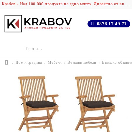
Крабов - Над 100 000 продукта на едно място. Директно от вносителя!
0878 17 49 71
Дом и градина
Мебели
Външни мебели
Външно обзаве