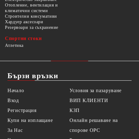
Отопление, вентилация и
климатични системи
Строителни консумативи
Хардуер аксесоари
Резервоари за съхранение
Спортни стоки
Атлетика
Бързи връзки
Начало
Условия за пазаруване
Вход
ВИП КЛИЕНТИ
Регистрация
КЗП
Купи на изплащане
Онлайн решаване на
За Нас
спорове OPC