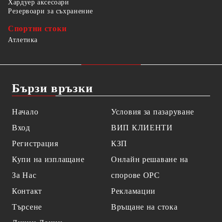
Хардуер аксесоари
Резервоари за съхранение
Спортни стоки
Атлетика
Бързи връзки
Начало
Условия за пазаруване
Вход
ВИП КЛИЕНТИ
Регистрация
КЗП
Купи на изплащане
Онлайн решаване на
За Нас
спорове OPC
Контакт
Рекламации
Търсене
Връщане на стока