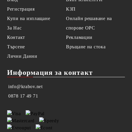
Регистрация
КЗП
Купи на изплащане
Онлайн решаване на
За Нас
спорове OPC
Контакт
Рекламации
Търсене
Връщане на стока
Лични Данни
Информация за контакт
info@krabov.net
0878 17 49 71