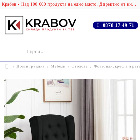
Крабов - Над 100 000 продукта на едно място. Директно от вносителя!
0878 17 49 71
Дом и градина
Мебели
Столове
Фотьойли, кресла и раз