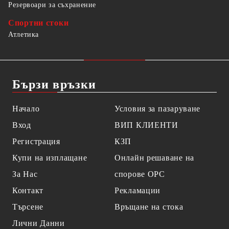
Резервоари за съхранение
Спортни стоки
Атлетика
Бързи връзки
Начало
Условия за пазаруване
Вход
ВИП КЛИЕНТИ
Регистрация
КЗП
Купи на изплащане
Онлайн решаване на
За Нас
спорове OPC
Контакт
Рекламации
Търсене
Връщане на стока
Лични Данни