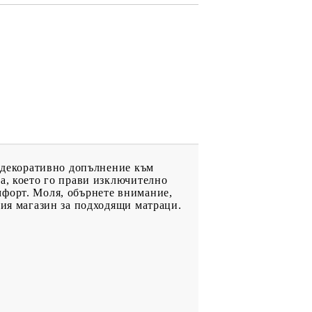
и декоративно допълнение към
а, което го прави изключително
мфорт. Моля, обърнете внимание,
шия магазин за подходящи матраци.