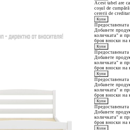
Acest tabel are c
coșul de cumpărăt
cererii de creditar
Предоставената
Добавете продук
количката" и пр
броя вноски на 
Предоставената
Добавете продук
количката" и пр
броя вноски на 
Предоставената
Добавете продук
количката" и пр
броя вноски на 
Предоставената
Добавете продук
количката" и пр
броя вноски на 