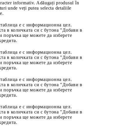
aracter informativ. Adăugați produsul în
uri unde veți putea selecta detaliile
e.
 таблица е с информационна цел.
та в количката си с бутона "Добави в
и поръчка ще можете да изберете
кредита.
 таблица е с информационна цел.
та в количката си с бутона "Добави в
и поръчка ще можете да изберете
кредита.
 таблица е с информационна цел.
та в количката си с бутона "Добави в
и поръчка ще можете да изберете
кредита.
 таблица е с информационна цел.
та в количката си с бутона "Добави в
и поръчка ще можете да изберете
кредита.