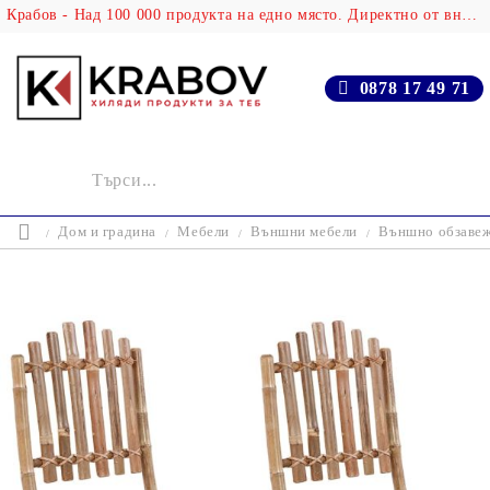
Крабов - Над 100 000 продукта на едно място. Директно от вносителя!
0878 17 49 71
Дом и градина
Мебели
Външни мебели
Външно обзаве