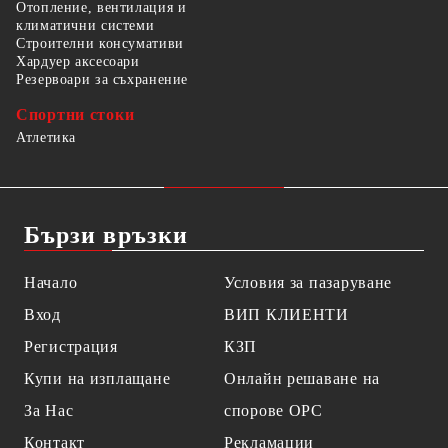
Отопление, вентилация и
климатични системи
Строителни консумативи
Хардуер аксесоари
Резервоари за съхранение
Спортни стоки
Атлетика
Бързи връзки
Начало
Условия за пазаруване
Вход
ВИП КЛИЕНТИ
Регистрация
КЗП
Купи на изплащане
Онлайн решаване на
За Нас
спорове OPC
Контакт
Рекламации