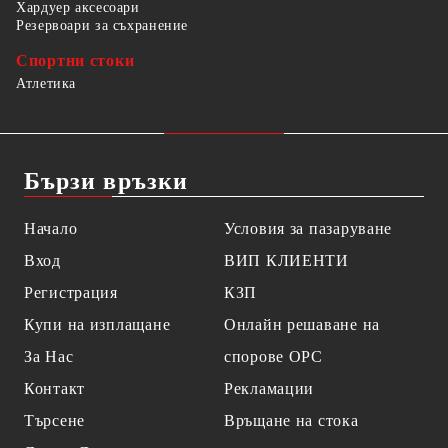
Хардуер аксесоари
Резервоари за съхранение
Спортни стоки
Атлетика
Бързи връзки
Начало
Условия за пазаруване
Вход
ВИП КЛИЕНТИ
Регистрация
КЗП
Купи на изплащане
Онлайн решаване на
За Нас
спорове OPC
Контакт
Рекламации
Търсене
Връщане на стока