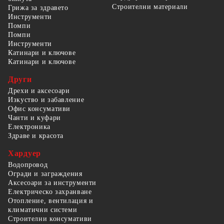
Строителни материали
Грижа за здравето
Инструменти
Помпи
Помпи
Инструменти
Катинари и ключове
Катинари и ключове
Други
Дрехи и аксесоари
Изкуство и забавление
Офис консумативи
Чанти и куфари
Електроника
Здраве и красота
Хардуер
Водопровод
Огради и заграждения
Аксесоари за инструменти
Електрическо захранване
Отопление, вентилация и
климатични системи
Строителни консумативи