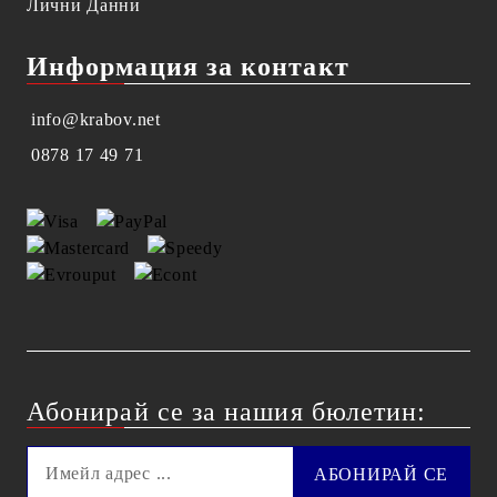
Лични Данни
Информация за контакт
info@krabov.net
0878 17 49 71
Абонирай се за нашия бюлетин: