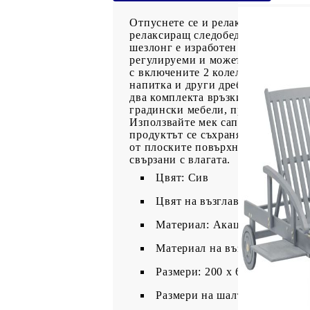
Отпуснете се и релаксирайте в гр
релаксиращ следобед във вашето о
шезлонг е изработен от масивна ак
регулируеми и можете да заключит
с включените 2 колелца. Шезлонгъ
напитка и други дребни предмети.
два комплекта връзки, така че да
градински мебели, препоръчваме в
Използвайте мек сапунен разтворС
продуктът се съхранява на открит
от плоските повърхности след дъж
свързани с влагата.
Цвят: Сив
Цвят на възглавницата: Антр
Материал: Акациево дърво м
Материал на възглавницата: 
Размери: 200 x 68 x 30/86 см 
Размери на шалтето: 200 x 60