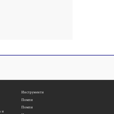
Инструменти
Помпи
Помпи
а и