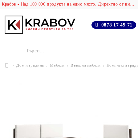
Крабов - Над 100 000 продукта на едно място. Директно от вносителя!
0878 17 49 71
Дом и градина
Мебели
Външни мебели
Комплекти град