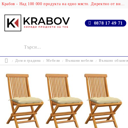
Крабов - Над 100 000 продукта на едно място. Директно от вносителя!
0878 17 49 71
Дом и градина
Мебели
Външни мебели
Външно обзаве