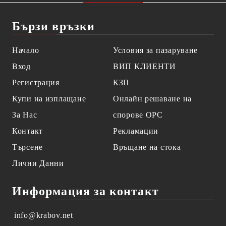
Бързи връзки
Начало
Условия за пазаруване
Вход
ВИП КЛИЕНТИ
Регистрация
КЗП
Купи на изплащане
Онлайн решаване на
За Нас
спорове OPC
Контакт
Рекламации
Търсене
Връщане на стока
Лични Данни
Информация за контакт
info@krabov.net