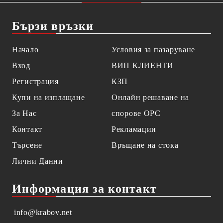
Бързи връзки
Начало
Условия за пазаруване
Вход
ВИП КЛИЕНТИ
Регистрация
КЗП
Купи на изплащане
Онлайн решаване на
За Нас
спорове OPC
Контакт
Рекламации
Търсене
Връщане на стока
Лични Данни
Информация за контакт
info@krabov.net