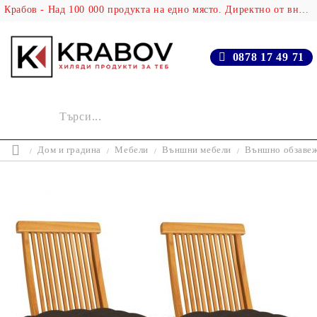
Крабов - Над 100 000 продукта на едно място. Директно от вносителя!
0878 17 49 71
Дом и градина
Мебели
Външни мебели
Външно обзаве