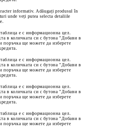
aracter informativ. Adăugați produsul în
uri unde veți putea selecta detaliile
e.
 таблица е с информационна цел.
та в количката си с бутона "Добави в
и поръчка ще можете да изберете
кредита.
 таблица е с информационна цел.
та в количката си с бутона "Добави в
и поръчка ще можете да изберете
кредита.
 таблица е с информационна цел.
та в количката си с бутона "Добави в
и поръчка ще можете да изберете
кредита.
 таблица е с информационна цел.
та в количката си с бутона "Добави в
и поръчка ще можете да изберете