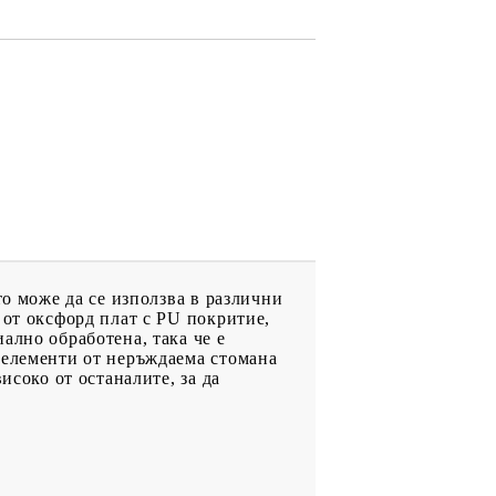
то може да се използва в различни
 от оксфорд плат с PU покритие,
ално обработена, така че е
 елементи от неръждаема стомана
исоко от останалите, за да