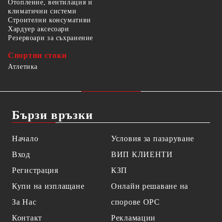
Отопление, вентилация и
климатични системи
Строителни консумативи
Хардуер аксесоари
Резервоари за съхранение
Спортни стоки
Атлетика
Бързи връзки
Начало
Условия за пазаруване
Вход
ВИП КЛИЕНТИ
Регистрация
КЗП
Купи на изплащане
Онлайн решаване на
За Нас
спорове OPC
Контакт
Рекламации