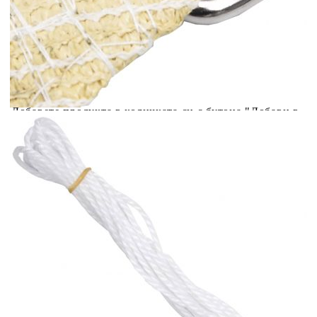
количката" и при поръчка ще можете да изберете броя
вноски на кредита.
Acest tabel are caracter informativ. Adăugați produsul în
coșul de cumpărături unde veți putea selecta detaliile
cererii de creditare.
Предоставената таблица е с информационна цел.
Добавете продукта в количката си с бутона "Добави в
количката" и при поръчка ще можете да изберете броя
вноски на кредита.
Предоставената таблица е с информационна цел.
Добавете продукта в количката си с бутона "Добави в
количката" и при поръчка ще можете да изберете броя
вноски на кредита.
Предоставената таблица е с информационна цел.
Добавете продукта в количката си с бутона "Добави в
количката" и при поръчка ще можете да изберете броя
вноски на кредита.
Предоставената таблица е с информационна цел.
Добавете продукта в количката си с бутона "Добави в