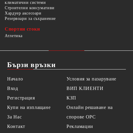
климатични системи
Строителни консумативи
Хардуер аксесоари
Резервоари за съхранение
Спортни стоки
Атлетика
Бързи връзки
Начало
Условия за пазаруване
Вход
ВИП КЛИЕНТИ
Регистрация
КЗП
Купи на изплащане
Онлайн решаване на
За Нас
спорове OPC
Контакт
Рекламации