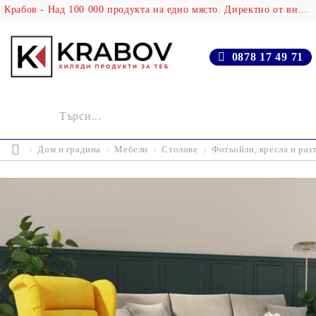
Крабов - Над 100 000 продукта на едно място. Директно от вносителя!
0878 17 49 71
Дом и градина
Мебели
Столове
Фотьойли, кресла и раз