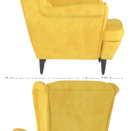
Фотьойл, горчица, кадифе
Please select credit institution
Цена на продукта:
€181.00
Extraction of information from credit institutions
Предоставената таблица е с информационна цел.
Добавете продукта в количката си с бутона "Добави в
количката" и при поръчка ще можете да изберете броя
вноски на кредита.
Acest tabel are caracter informativ. Adăugați produsul în
coșul de cumpărături unde veți putea selecta detaliile
cererii de creditare.
Предоставената таблица е с информационна цел.
Добавете продукта в количката си с бутона "Добави в
количката" и при поръчка ще можете да изберете броя
вноски на кредита.
Предоставената таблица е с информационна цел.
Добавете продукта в количката си с бутона "Добави в
количката" и при поръчка ще можете да изберете броя
вноски на кредита.
Предоставената таблица е с информационна цел.