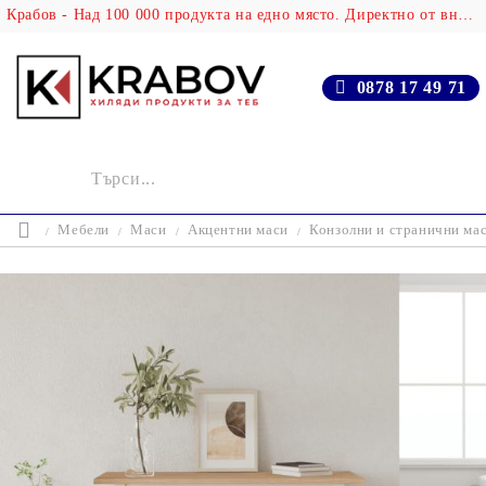
Крабов - Над 100 000 продукта на едно място. Директно от вносителя!
0878 17 49 71
Мебели
Маси
Акцентни маси
Конзолни и странични ма