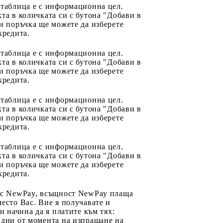
 таблица е с информационна цел.
та в количката си с бутона "Добави в
и поръчка ще можете да изберете
кредита.
 таблица е с информационна цел.
та в количката си с бутона "Добави в
и поръчка ще можете да изберете
кредита.
 таблица е с информационна цел.
та в количката си с бутона "Добави в
и поръчка ще можете да изберете
кредита.
 таблица е с информационна цел.
та в количката си с бутона "Добави в
и поръчка ще можете да изберете
кредита.
 с NewPay, всъщност NewPay плаща
есто Вас. Вие я получавате и
ри начина да я платите към тях:
 дни от момента на изпращане на