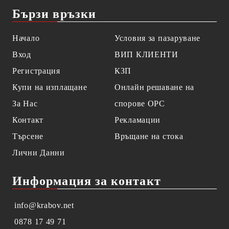
Бързи връзки
Начало
Условия за пазаруване
Вход
ВИП КЛИЕНТИ
Регистрация
КЗП
Купи на изплащане
Онлайн решаване на
За Нас
спорове OPC
Контакт
Рекламации
Търсене
Връщане на стока
Лични Данни
Информация за контакт
info@krabov.net
0878 17 49 71