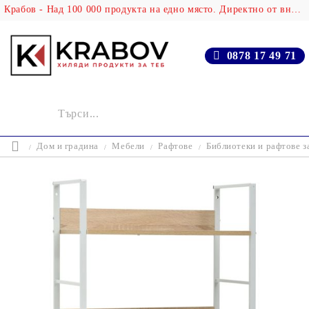
Крабов - Над 100 000 продукта на едно място. Директно от вносителя!
0878 17 49 71
Дом и градина
Мебели
Рафтове
Библиотеки и рафтове з